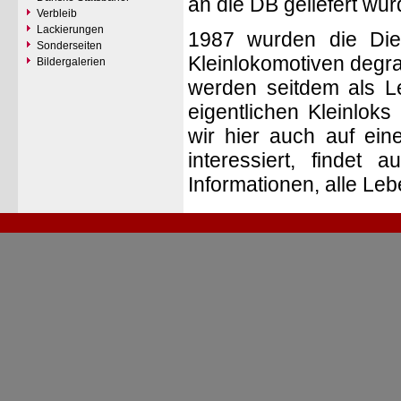
an die DB geliefert wu
Verbleib
Lackierungen
1987 wurden die Die
Sonderseiten
Kleinlokomotiven degra
Bildergalerien
werden seitdem als Le
eigentlichen Kleinloks
wir hier auch auf ein
interessiert, findet 
Informationen, alle Leb