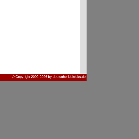
© Copyright 2002-2026 by deutsche-kleinloks.de