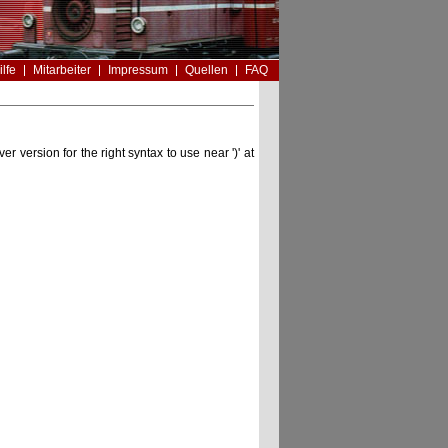
ilfe
Mitarbeiter
Impressum
Quellen
FAQ
version for the right syntax to use near ')' at