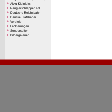
Akku-Kleinloks
Rangierschlepper Kdl
Deutsche Reichsbahn
Danske Statsbaner
Verbleib
Lackierungen
Sonderseiten
Bildergalerien