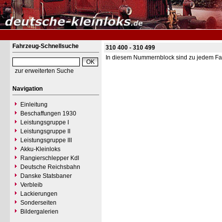
Fahrzeug-Schnellsuche
310 400 - 310 499
In diesem Nummernblock sind zu jedem Fa
zur erweiterten Suche
Navigation
Einleitung
Beschaffungen 1930
Leistungsgruppe I
Leistungsgruppe II
Leistungsgruppe III
Akku-Kleinloks
Rangierschlepper Kdl
Deutsche Reichsbahn
Danske Statsbaner
Verbleib
Lackierungen
Sonderseiten
Bildergalerien