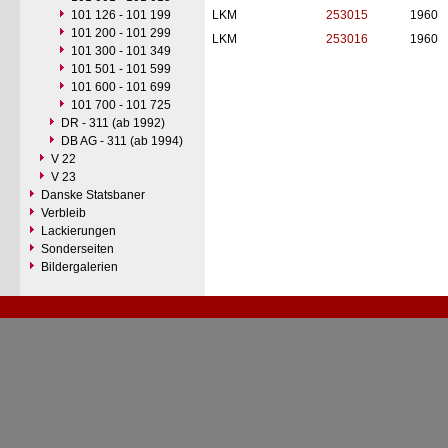
101 126 - 101 199
LKM
253015
1960
101 200 - 101 299
LKM
253016
1960
101 300 - 101 349
101 501 - 101 599
101 600 - 101 699
101 700 - 101 725
DR - 311 (ab 1992)
DB AG - 311 (ab 1994)
V 22
V 23
Danske Statsbaner
Verbleib
Lackierungen
Sonderseiten
Bildergalerien