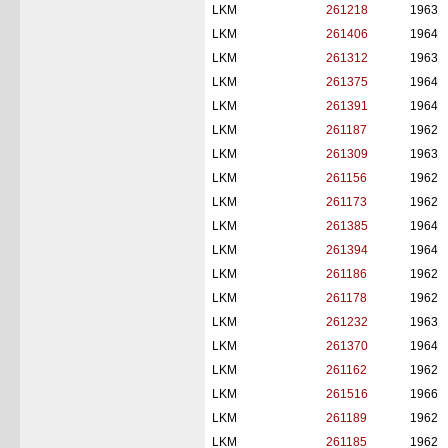
LKM
261218
1963
LKM
261406
1964
LKM
261312
1963
LKM
261375
1964
LKM
261391
1964
LKM
261187
1962
LKM
261309
1963
LKM
261156
1962
LKM
261173
1962
LKM
261385
1964
LKM
261394
1964
LKM
261186
1962
LKM
261178
1962
LKM
261232
1963
LKM
261370
1964
LKM
261162
1962
LKM
261516
1966
LKM
261189
1962
LKM
261185
1962