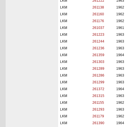
LKM
261222
1963
LKM
261138
1962
LKM
261160
1962
LKM
261176
1962
LKM
261037
1961
LKM
261223
1963
LKM
261244
1963
LKM
261236
1963
LKM
261359
1964
LKM
261303
1963
LKM
261289
1963
LKM
261286
1963
LKM
261299
1963
LKM
261372
1964
LKM
261315
1963
LKM
261155
1962
LKM
261293
1963
LKM
261179
1962
LKM
261390
1964