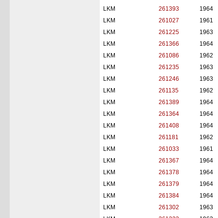
LKM
261393
1964
LKM
261027
1961
LKM
261225
1963
LKM
261366
1964
LKM
261086
1962
LKM
261235
1963
LKM
261246
1963
LKM
261135
1962
LKM
261389
1964
LKM
261364
1964
LKM
261408
1964
LKM
261181
1962
LKM
261033
1961
LKM
261367
1964
LKM
261378
1964
LKM
261379
1964
LKM
261384
1964
LKM
261302
1963