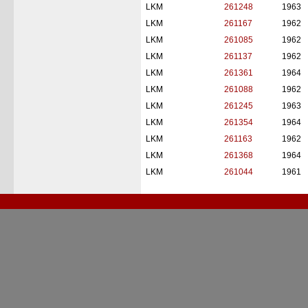
LKM
261248
1963
LKM
261167
1962
LKM
261085
1962
LKM
261137
1962
LKM
261361
1964
LKM
261088
1962
LKM
261245
1963
LKM
261354
1964
LKM
261163
1962
LKM
261368
1964
LKM
261044
1961