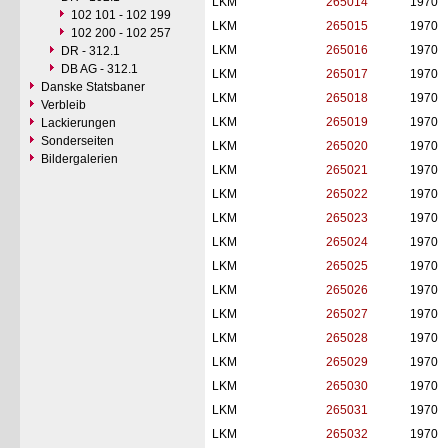
LKM
265014
1970
102 101 - 102 199
LKM
265015
1970
102 200 - 102 257
LKM
265016
1970
DR - 312.1
DB AG - 312.1
LKM
265017
1970
Danske Statsbaner
LKM
265018
1970
Verbleib
LKM
265019
1970
Lackierungen
Sonderseiten
LKM
265020
1970
Bildergalerien
LKM
265021
1970
LKM
265022
1970
LKM
265023
1970
LKM
265024
1970
LKM
265025
1970
LKM
265026
1970
LKM
265027
1970
LKM
265028
1970
LKM
265029
1970
LKM
265030
1970
LKM
265031
1970
LKM
265032
1970