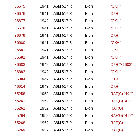
36675
1941
A6M 517 R
B-dh
"OKH"
36676
1941
A6M 517 R
B-dh
OKH
36677
1942
A6M 517 R
B-dh
"OKH"
36678
1941
A6M 517 R
B-dh
"OKH"
36679
1941
A6M 517 R
B-dh
OKH
36680
1941
A6M 517 R
B-dh
"OKH"
36681
1941
A6M 517 R
B-dh
"OKH"
36682
1941
A6M 517 R
B-dh
"OKH"
36683
1942
A6M 517 R
B-dh
OKH "36683"
36883
1942
A6M 517 R
B-dh
"OKH"
36884
1942
A6M 517 R
B-dh
OKH
46614
1943
A6M 517 R
B-dh
OKH
55258
1952
A6M 517 R
B-dh
RAF(G) "404"
55261
1952
A6M 517 R
B-dh
RAF(G) "411"
55262
1952
A6M 517 R
B-dh
RAF(G)
55264
1952
A6M 517 R
B-dh
RAF(G) "412"
55268
1952
A6M 517 R
B-dh
RAF(G)
55269
1952
A6M 517 R
B-dh
RAF(G)