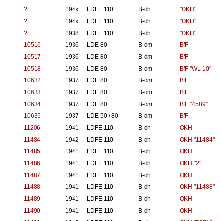
?
194x
LDFE 110
B-dh
"OKH"
?
194x
LDFE 110
B-dh
"OKH"
?
1938
LDFE 110
B-dh
"OKH"
10516
1936
LDE 80
B-dm
BfF
10517
1936
LDE 80
B-dm
BfF
10518
1936
LDE 80
B-dm
BfF "WL 10"
10632
1937
LDE 80
B-dm
BfF
10633
1937
LDE 80
B-dm
BfF
10634
1937
LDE 80
B-dm
BfF "4589"
10635
1937
LDE 50 / 80
B-dm
BfF
11206
1941
LDFE 110
B-dh
OKH
11484
1942
LDFE 110
B-dh
OKH "11484"
11485
1941
LDFE 110
B-dh
OKH
11486
1941
LDFE 110
B-dh
OKH "2"
11487
1941
LDFE 110
B-dh
OKH
11488
1941
LDFE 110
B-dh
OKH "11488"
11489
1941
LDFE 110
B-dh
OKH
11490
1941
LDFE 110
B-dh
OKH