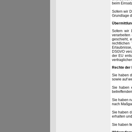
beim Einsatz
Sofern wir D
Grundlage d
Übermittlung
Sofern wir 
verarbeiten
geschieht, e
rechtlichen
Erlaubnisse,
DSGVO verarb
der EU ents
vertragliche
Rechte der 
Sie haben d
sowie auf w
Sie haben e
betreffenden
Sie haben n
nach Maßgab
Sie haben d
erhalten und
Sie haben f