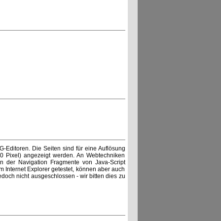
Editoren. Die Seiten sind für eine Auflösung
00 Pixel) angezeigt werden. An Webtechniken
der Navigation Fragmente von Java-Script
m Internet Explorer getestet, können aber auch
och nicht ausgeschlossen - wir bitten dies zu