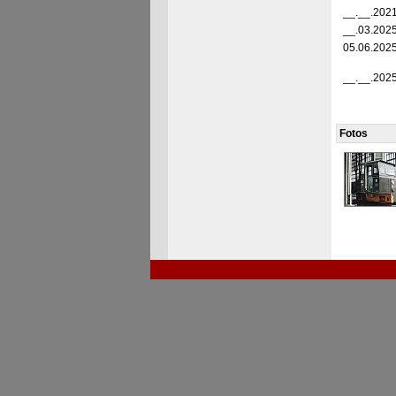
__.__.202
__.03.202
05.06.202
__.__.202
Fotos