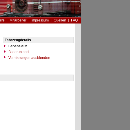
ilfe
Mitarbeiter
Impressum
Quellen
FAQ
Fahrzeugdetails
Lebenslauf
Bilderupload
Vermietungen ausblenden