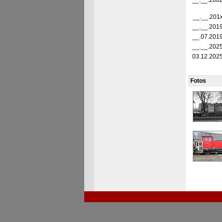
__.__.200
__.__.201
__.__.201
__.07.201
__.__.202
03.12.202
Fotos