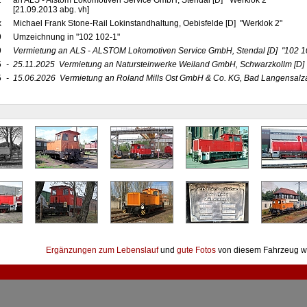
2
an ALS - Alstom Lokomotiven Service GmbH, Stendal [D] "Werklok 2"
[21.09.2013 abg. vh]
x
Michael Frank Stone-Rail Lokinstandhaltung, Oebisfelde [D] "Werklok 2"
9
Umzeichnung in "102 102-1"
9
Vermietung an ALS - ALSTOM Lokomotiven Service GmbH, Stendal
[D]
"102 1
5
-
25.11.2025
Vermietung an Natursteinwerke Weiland GmbH, Schwarzkollm
[D
5
-
15.06.2026
Vermietung an Roland Mills Ost GmbH & Co. KG, Bad Langensal
Ergänzungen zum Lebenslauf
und
gute Fotos
von diesem Fahrzeug w