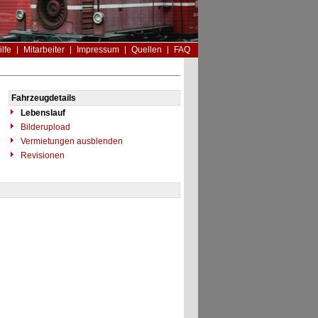
ilfe
Mitarbeiter
Impressum
Quellen
FAQ
Fahrzeugdetails
Lebenslauf
Bilderupload
Vermietungen ausblenden
Revisionen