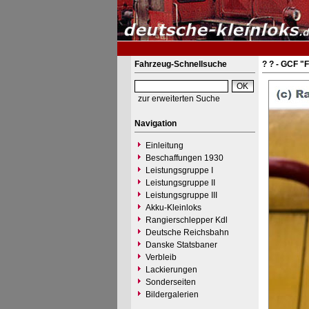
Fahrzeug-Schnellsuche
? ? - GCF "
zur erweiterten Suche
Navigation
Einleitung
Beschaffungen 1930
Leistungsgruppe I
Leistungsgruppe II
Leistungsgruppe III
Akku-Kleinloks
Rangierschlepper Kdl
Deutsche Reichsbahn
Danske Statsbaner
Verbleib
Lackierungen
Sonderseiten
Bildergalerien