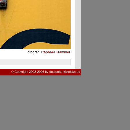
Fotograf:
Raphael Krammer
© Copyright 2002-2026 by deutsche-kleinloks.de