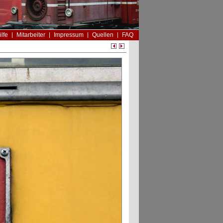
ilfe
Mitarbeiter
Impressum
Quellen
FAQ