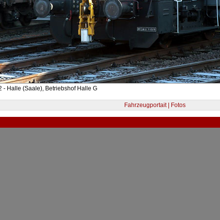
 - Halle (Saale), Betriebshof Halle G
Fahrzeugportait | Fotos