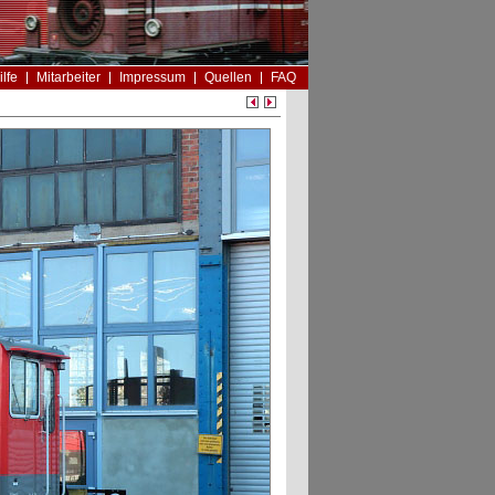
ilfe
Mitarbeiter
Impressum
Quellen
FAQ