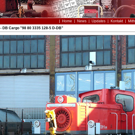
Home
News
Updates
Kontakt
Mith
- DB Cargo "98 80 3335 128-5 D-DB"