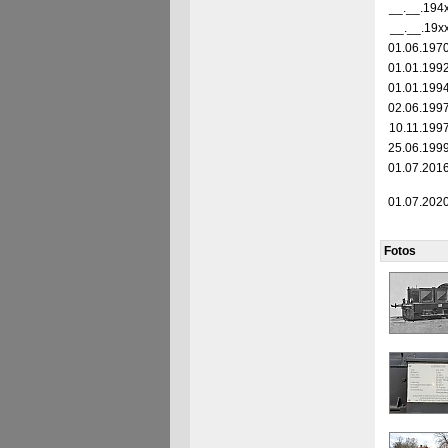
__.__.194
__.__.19x
01.06.197
01.01.199
01.01.199
02.06.199
10.11.199
25.06.199
01.07.201
01.07.202
Fotos