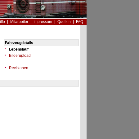
ilfe
Mitarbeiter
Impressum
Quellen
FAQ
Fahrzeugdetails
Lebenslauf
Bilderupload
Revisionen