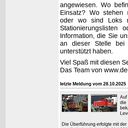
angewiesen. Wo befin
Einsatz? Wo stehen 
oder wo sind Loks n
Stationierungslisten
Information, die Sie 
an dieser Stelle be
unterstützt haben.
Viel Spaß mit diesen Se
Das Team von www.deu
letzte Meldung vom 28.10.2025
Au
di
bek
Lev
Die Überführung erfolgte mit d