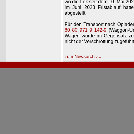
wo die Lok seit dem 10. Mai 2025
im Juni 2023 Fristablauf hatte
abgestellt.
Für den Transport nach Oplade
80 80 971 9 142-9
(Waggon-Un
Wagen wurde im Gegensatz zu d
nicht der Verschrottung zugeführt
zum Newsarchiv...