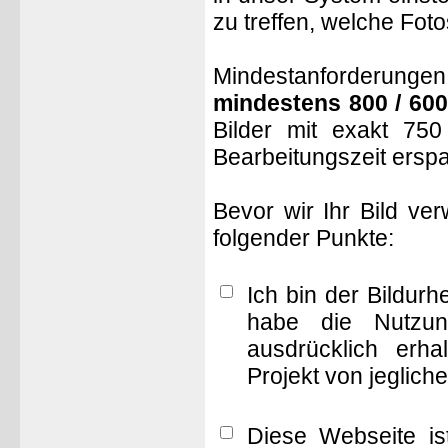
zu treffen, welche Fot
Mindestanforderungen: 
mindestens 800 / 600
Bilder mit exakt 75
Bearbeitungszeit ersp
Bevor wir Ihr Bild ve
folgender Punkte:
Ich bin der Bildur
habe die Nutzun
ausdrücklich erha
Projekt von jeglich
Diese Webseite is