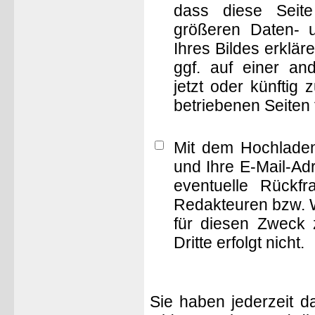
dass diese Seite 
größeren Daten- 
Ihres Bildes erklä
ggf. auf einer 
jetzt oder künftig
betriebenen Seiten
Mit dem Hochladen
und Ihre E-Mail-Ad
eventuelle Rückf
Redakteuren bzw. W
für diesen Zweck 
Dritte erfolgt nicht.
Sie haben jederzeit d