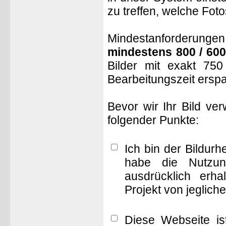
zu treffen, welche Fot
Mindestanforderungen: 
mindestens 800 / 600
Bilder mit exakt 75
Bearbeitungszeit ersp
Bevor wir Ihr Bild ve
folgender Punkte:
Ich bin der Bildur
habe die Nutzun
ausdrücklich erha
Projekt von jeglich
Diese Webseite is