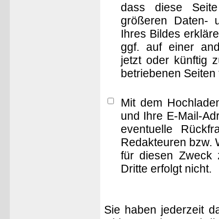
dass diese Seite 
größeren Daten- 
Ihres Bildes erklä
ggf. auf einer 
jetzt oder künftig
betriebenen Seiten
Mit dem Hochladen
und Ihre E-Mail-Ad
eventuelle Rückf
Redakteuren bzw. W
für diesen Zweck 
Dritte erfolgt nicht.
Sie haben jederzeit d