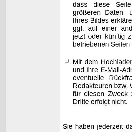
dass diese Seite 
größeren Daten- 
Ihres Bildes erklä
ggf. auf einer 
jetzt oder künftig
betriebenen Seiten
Mit dem Hochladen
und Ihre E-Mail-Ad
eventuelle Rückf
Redakteuren bzw. W
für diesen Zweck 
Dritte erfolgt nicht.
Sie haben jederzeit d