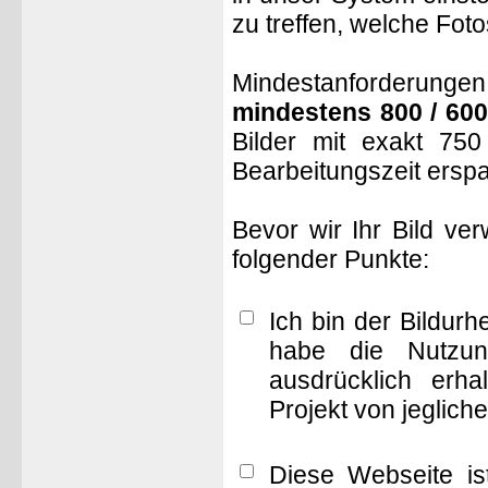
zu treffen, welche Fot
Mindestanforderungen: 
mindestens 800 / 600
Bilder mit exakt 75
Bearbeitungszeit ersp
Bevor wir Ihr Bild ve
folgender Punkte:
Ich bin der Bildur
habe die Nutzun
ausdrücklich erha
Projekt von jeglich
Diese Webseite is