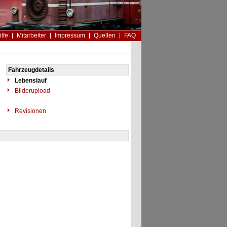
ilfe
Mitarbeiter
Impressum
Quellen
FAQ
Fahrzeugdetails
Lebenslauf
Bilderupload
Revisionen