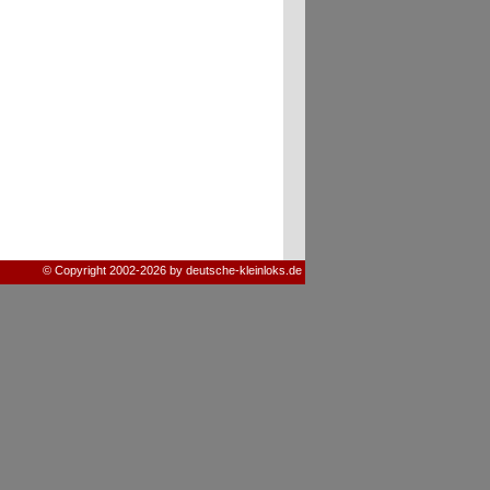
© Copyright 2002-2026 by deutsche-kleinloks.de