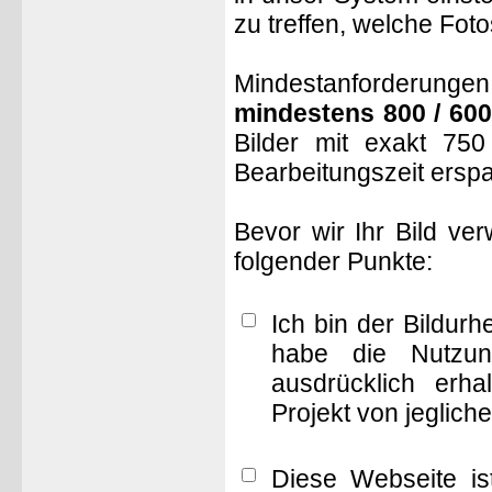
zu treffen, welche Fot
Mindestanforderungen: 
mindestens 800 / 600
Bilder mit exakt 75
Bearbeitungszeit ersp
Bevor wir Ihr Bild ve
folgender Punkte:
Ich bin der Bildur
habe die Nutzun
ausdrücklich erha
Projekt von jeglich
Diese Webseite is