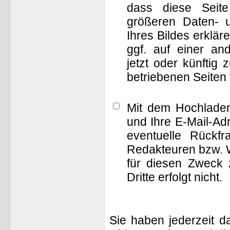
dass diese Seite 
größeren Daten- 
Ihres Bildes erklä
ggf. auf einer 
jetzt oder künftig
betriebenen Seiten
Mit dem Hochladen
und Ihre E-Mail-Ad
eventuelle Rückf
Redakteuren bzw. W
für diesen Zweck 
Dritte erfolgt nicht.
Sie haben jederzeit d