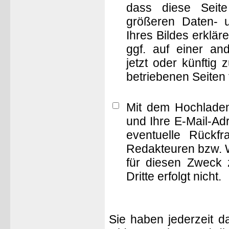
dass diese Seite 
größeren Daten- 
Ihres Bildes erklä
ggf. auf einer 
jetzt oder künftig
betriebenen Seiten
Mit dem Hochladen
und Ihre E-Mail-Ad
eventuelle Rückf
Redakteuren bzw. W
für diesen Zweck 
Dritte erfolgt nicht.
Sie haben jederzeit d