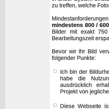
zu treffen, welche Fot
Mindestanforderungen: 
mindestens 800 / 600
Bilder mit exakt 75
Bearbeitungszeit ersp
Bevor wir Ihr Bild ve
folgender Punkte:
Ich bin der Bildur
habe die Nutzun
ausdrücklich erha
Projekt von jeglich
Diese Webseite is