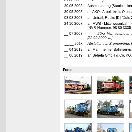
01.08.2002
z-Stellung
30.05.2003
Ausmusterung [Saarbrücke
30.05.2003
an AKO - Arbeitskreis Oster
03.08.2007
an Unirail, Recke [D] "Jule 
24.10.2007
an MWB - Mittelweserbahn 
[NVR-Nummer: 98 80 3335
__.07.2008
-
__.__.20xx
Vermietung an
[22.09.2009 vh]
__.__.201x
Abstellung in Bremervörde
__.04.2019
an Mannheimer Bahnservice
__.06.2019
an Behefa GmbH & Co. KG, 
Fotos