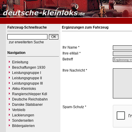
Fahrzeug-Schnellsuche
Ergänzungen zum Fahrzeug
zur erweiterten Suche
Ihr Name *
Navigation
Ihre eMail *
Betreff
Einleitung
Beschaffungen 1930
Ihre Nachricht *
Leistungsgruppe I
Leistungsgruppe II
Leistungsgruppe III
Akku-Kleinloks
Rangierschlepper Kdl
Deutsche Reichsbahn
Danske Statsbaner
Spam-Schutz *
Verbleib
Lackierungen
Sonderseiten
Bildergalerien