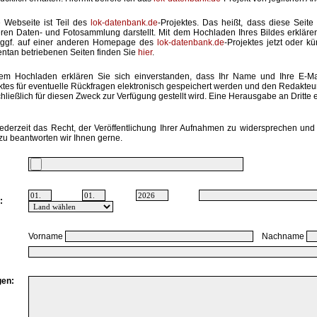
 Webseite ist Teil des
lok-datenbank.de
-Projektes. Das heißt, dass diese Seite 
ren Daten- und Fotosammlung darstellt. Mit dem Hochladen Ihres Bildes erkläre
 ggf. auf einer anderen Homepage des
lok-datenbank.de
-Projektes jetzt oder k
tan betriebenen Seiten finden Sie
hier
.
em Hochladen erklären Sie sich einverstanden, dass Ihr Name und Ihre E-M
ktes für eventuelle Rückfragen elektronisch gespeichert werden und den Redakte
hließlich für diesen Zweck zur Verfügung gestellt wird. Eine Herausgabe an Dritte er
ederzeit das Recht, der Veröffentlichung Ihrer Aufnahmen zu widersprechen und 
zu beantworten wir Ihnen gerne.
:
Vorname
Nachname
en: