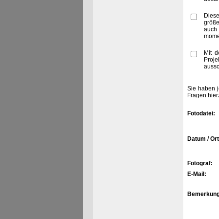
Diese
größe
auch
momen
Mit d
Proje
aussc
Sie haben j
Fragen hier
Fotodatei:
Datum / Ort
Fotograf:
E-Mail:
Bemerkung