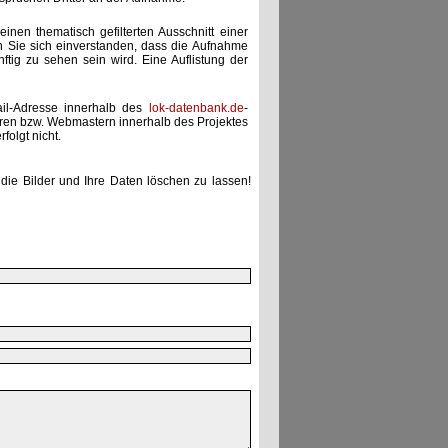
einen thematisch gefilterten Ausschnitt einer
n Sie sich einverstanden, dass die Aufnahme
ünftig zu sehen sein wird. Eine Auflistung der
ail-Adresse innerhalb des
lok-datenbank.de
-
uren bzw. Webmastern innerhalb des Projektes
folgt nicht.
die Bilder und Ihre Daten löschen zu lassen!