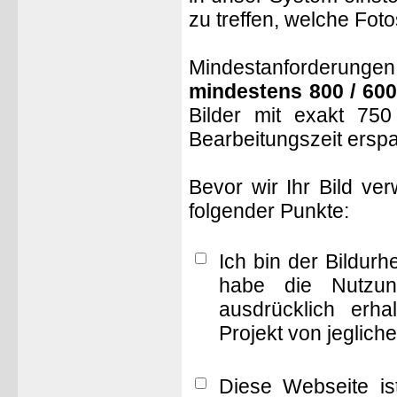
zu treffen, welche Fot
Mindestanforderungen: 
mindestens 800 / 600
Bilder mit exakt 75
Bearbeitungszeit ersp
Bevor wir Ihr Bild ve
folgender Punkte:
Ich bin der Bildur
habe die Nutzun
ausdrücklich erha
Projekt von jeglich
Diese Webseite is