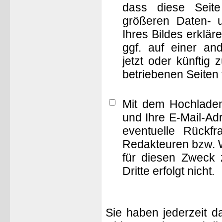
dass diese Seite 
größeren Daten- 
Ihres Bildes erklä
ggf. auf einer 
jetzt oder künftig
betriebenen Seiten
Mit dem Hochladen
und Ihre E-Mail-Ad
eventuelle Rückf
Redakteuren bzw. W
für diesen Zweck 
Dritte erfolgt nicht.
Sie haben jederzeit d