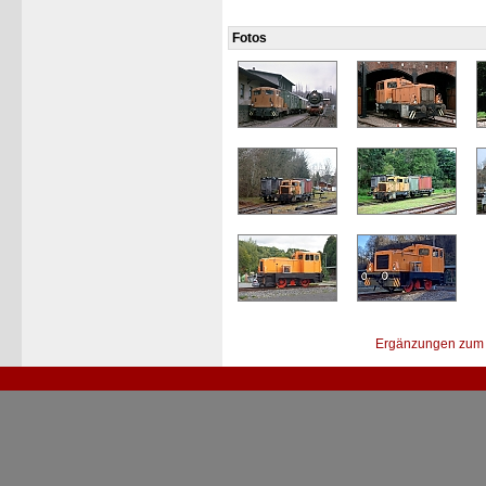
Fotos
Ergänzungen zum 