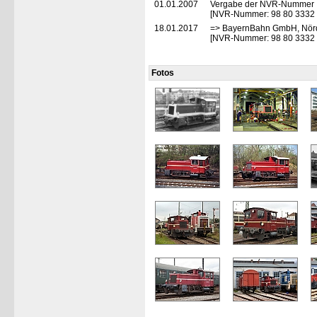
01.01.2007
Vergabe der NVR-Nummer
[NVR-Nummer: 98 80 3332
18.01.2017
=> BayernBahn GmbH, Nörd
[NVR-Nummer: 98 80 3332
Fotos