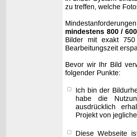
zu treffen, welche Fot
Mindestanforderungen: 
mindestens 800 / 600
Bilder mit exakt 75
Bearbeitungszeit ersp
Bevor wir Ihr Bild ve
folgender Punkte:
Ich bin der Bildur
habe die Nutzun
ausdrücklich erha
Projekt von jeglich
Diese Webseite is