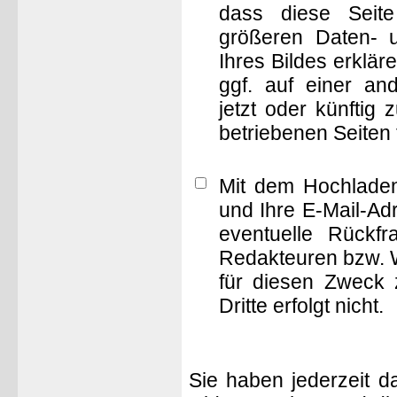
dass diese Seite 
größeren Daten- 
Ihres Bildes erklä
ggf. auf einer 
jetzt oder künftig
betriebenen Seiten
Mit dem Hochladen
und Ihre E-Mail-Ad
eventuelle Rückf
Redakteuren bzw. W
für diesen Zweck 
Dritte erfolgt nicht.
Sie haben jederzeit d