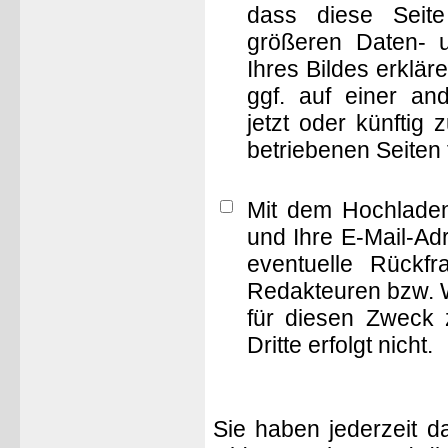
dass diese Seite 
größeren Daten- 
Ihres Bildes erklä
ggf. auf einer 
jetzt oder künftig
betriebenen Seiten
Mit dem Hochladen
und Ihre E-Mail-Ad
eventuelle Rückf
Redakteuren bzw. W
für diesen Zweck 
Dritte erfolgt nicht.
Sie haben jederzeit d