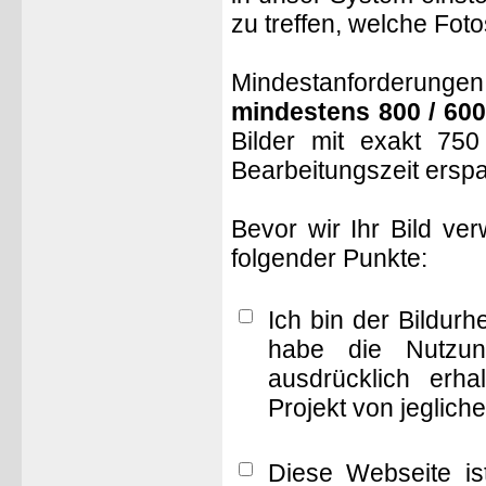
zu treffen, welche Fot
Mindestanforderungen: 
mindestens 800 / 600
Bilder mit exakt 75
Bearbeitungszeit ersp
Bevor wir Ihr Bild ve
folgender Punkte:
Ich bin der Bildur
habe die Nutzun
ausdrücklich erha
Projekt von jeglich
Diese Webseite is