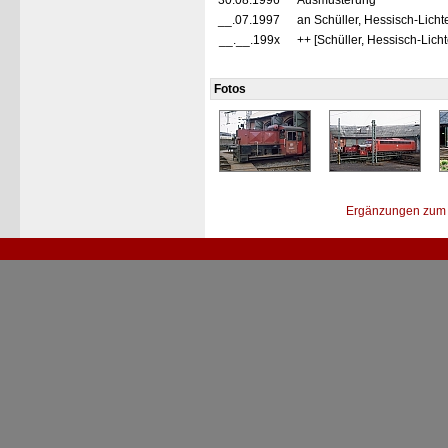
30.08.1996
Ausmusterung
__.07.1997
an Schüller, Hessisch-Licht
__.__.199x
++ [Schüller, Hessisch-Lic
Fotos
Ergänzungen zum 