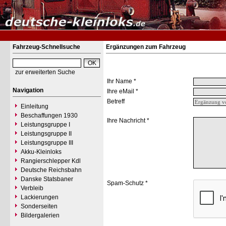
Fahrzeug-Schnellsuche
Ergänzungen zum Fahrzeug
zur erweiterten Suche
Ihr Name *
Navigation
Ihre eMail *
Betreff
Einleitung
Beschaffungen 1930
Ihre Nachricht *
Leistungsgruppe I
Leistungsgruppe II
Leistungsgruppe III
Akku-Kleinloks
Rangierschlepper Kdl
Deutsche Reichsbahn
Danske Statsbaner
Spam-Schutz *
Verbleib
Lackierungen
Sonderseiten
Bildergalerien