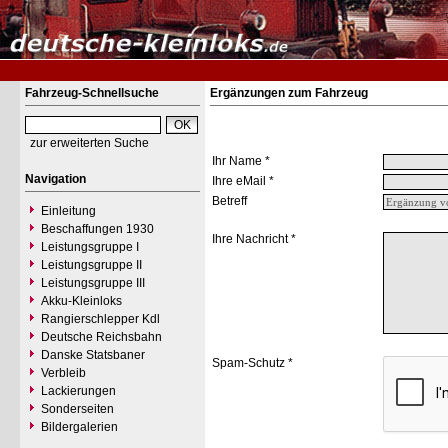
Fahrzeug-Schnellsuche
Ergänzungen zum Fahrzeug
zur erweiterten Suche
Ihr Name *
Navigation
Ihre eMail *
Betreff
Einleitung
Beschaffungen 1930
Ihre Nachricht *
Leistungsgruppe I
Leistungsgruppe II
Leistungsgruppe III
Akku-Kleinloks
Rangierschlepper Kdl
Deutsche Reichsbahn
Danske Statsbaner
Spam-Schutz *
Verbleib
Lackierungen
Sonderseiten
Bildergalerien