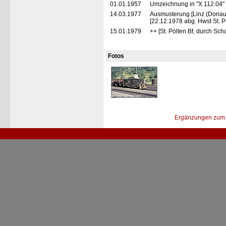
01.01.1957
Umzeichnung in "X 112.04"
14.03.1977
Ausmusterung [Linz (Donau
[22.12.1978 abg. Hwst St. P
15.01.1979
++ [St. Pölten Bf, durch Sch
Fotos
Ergänzungen zum 