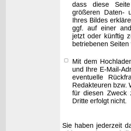
dass diese Seite 
größeren Daten- 
Ihres Bildes erklä
ggf. auf einer 
jetzt oder künftig
betriebenen Seiten
Mit dem Hochladen
und Ihre E-Mail-Ad
eventuelle Rückf
Redakteuren bzw. W
für diesen Zweck 
Dritte erfolgt nicht.
Sie haben jederzeit d