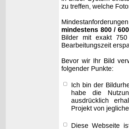
zu treffen, welche Fot
Mindestanforderungen: 
mindestens 800 / 600
Bilder mit exakt 75
Bearbeitungszeit ersp
Bevor wir Ihr Bild ve
folgender Punkte:
Ich bin der Bildur
habe die Nutzun
ausdrücklich erha
Projekt von jeglich
Diese Webseite is