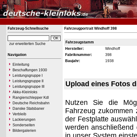
Fahrzeug-Schnellsuche
Fahrzeugportrait Windhoff 398
Fahrzeugstamm
zur erweiterten Suche
Hersteller:
Windhoff
Navigation
Fabriknummer:
398
Baujahr:
1938
Einleitung
Beschaffungen 1930
Leistungsgruppe I
Leistungsgruppe II
Upload eines Fotos 
Leistungsgruppe III
Akku-Kleinloks
Rangierschlepper Kdl
Nutzen Sie die Mögl
Deutsche Reichsbahn
Danske Statsbaner
Fahrzeug zukommen zu 
Verbleib
der Festplatte auswäh
Lackierungen
Sonderseiten
werden anschließend d
Bildergalerien
in unser System einste