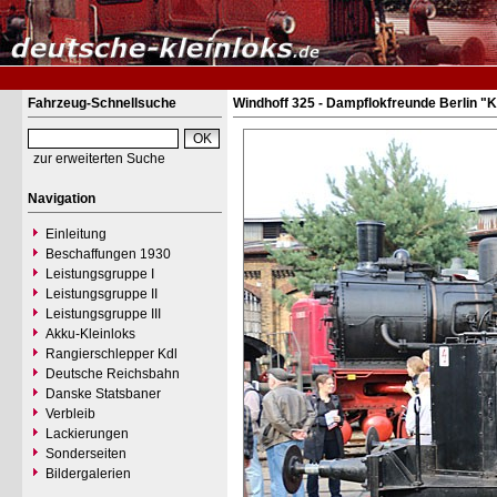
Fahrzeug-Schnellsuche
Windhoff 325 - Dampflokfreunde Berlin "
zur erweiterten Suche
Navigation
Einleitung
Beschaffungen 1930
Leistungsgruppe I
Leistungsgruppe II
Leistungsgruppe III
Akku-Kleinloks
Rangierschlepper Kdl
Deutsche Reichsbahn
Danske Statsbaner
Verbleib
Lackierungen
Sonderseiten
Bildergalerien