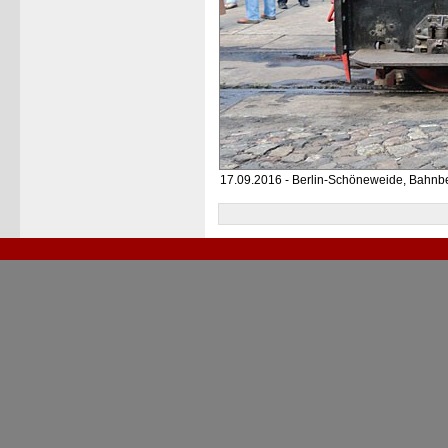
17.09.2016 - Berlin-Schöneweide, Bahnb