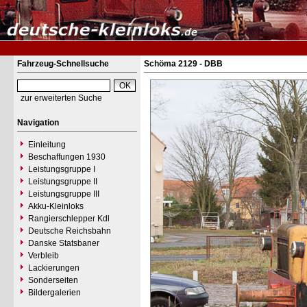
Fahrzeug-Schnellsuche
Schöma 2129 - DBB
zur erweiterten Suche
Navigation
Einleitung
Beschaffungen 1930
Leistungsgruppe I
Leistungsgruppe II
Leistungsgruppe III
Akku-Kleinloks
Rangierschlepper Kdl
Deutsche Reichsbahn
Danske Statsbaner
Verbleib
Lackierungen
Sonderseiten
Bildergalerien