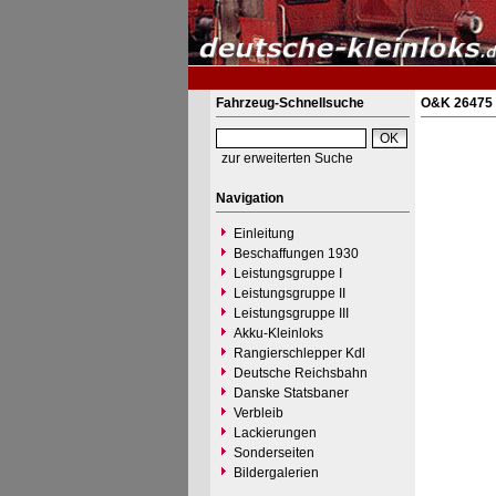
Fahrzeug-Schnellsuche
O&K 26475 
zur erweiterten Suche
Navigation
Einleitung
Beschaffungen 1930
Leistungsgruppe I
Leistungsgruppe II
Leistungsgruppe III
Akku-Kleinloks
Rangierschlepper Kdl
Deutsche Reichsbahn
Danske Statsbaner
Verbleib
Lackierungen
Sonderseiten
Bildergalerien