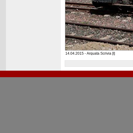
14.04.2015 - Arquata Scrivia [I]