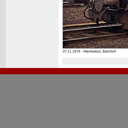
07.11.1979 - Altenbeken, Bahnhof