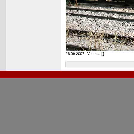
16.09.2007 - Vicenza [I]