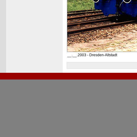
__.__.2003 - Dresden-Altstadt