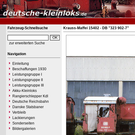
Fahrzeug-Schnellsuche
Krauss-Maffei 15402 - DB "323 902-7"
zur erweiterten Suche
Navigation
Einleitung
Beschaffungen 1930
Leistungsgruppe I
Leistungsgruppe II
Leistungsgruppe III
Akku-Kleinloks
Rangierschlepper Kdl
Deutsche Reichsbahn
Danske Statsbaner
Verbleib
Lackierungen
Sonderseiten
Bildergalerien