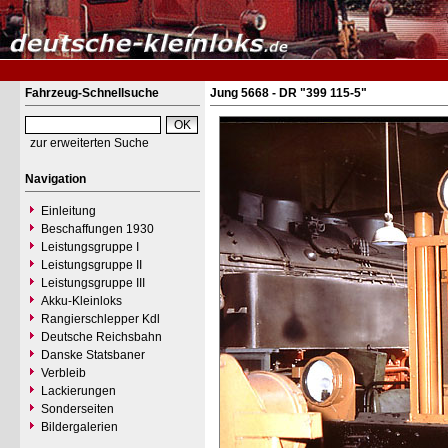
Fahrzeug-Schnellsuche
Jung 5668 - DR "399 115-5"
zur erweiterten Suche
Navigation
Einleitung
Beschaffungen 1930
Leistungsgruppe I
Leistungsgruppe II
Leistungsgruppe III
Akku-Kleinloks
Rangierschlepper Kdl
Deutsche Reichsbahn
Danske Statsbaner
Verbleib
Lackierungen
Sonderseiten
Bildergalerien