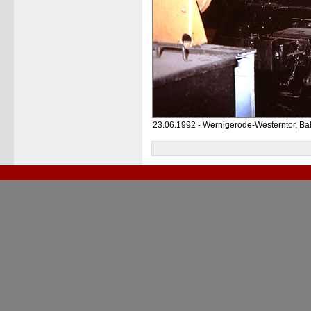
23.06.1992 - Wernigerode-Westerntor, B