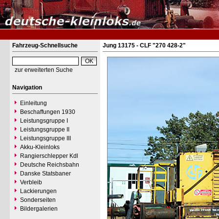
Fahrzeug-Schnellsuche
Jung 13175 - CLF "270 428-2"
zur erweiterten Suche
Navigation
Einleitung
Beschaffungen 1930
Leistungsgruppe I
Leistungsgruppe II
Leistungsgruppe III
Akku-Kleinloks
Rangierschlepper Kdl
Deutsche Reichsbahn
Danske Statsbaner
Verbleib
Lackierungen
Sonderseiten
Bildergalerien