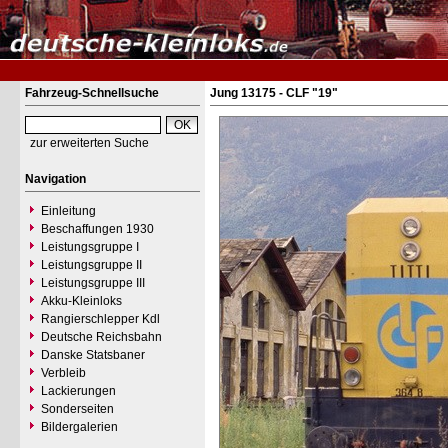
Fahrzeug-Schnellsuche
Jung 13175 - CLF "19"
zur erweiterten Suche
Navigation
Einleitung
Beschaffungen 1930
Leistungsgruppe I
Leistungsgruppe II
Leistungsgruppe III
Akku-Kleinloks
Rangierschlepper Kdl
Deutsche Reichsbahn
Danske Statsbaner
Verbleib
Lackierungen
Sonderseiten
Bildergalerien