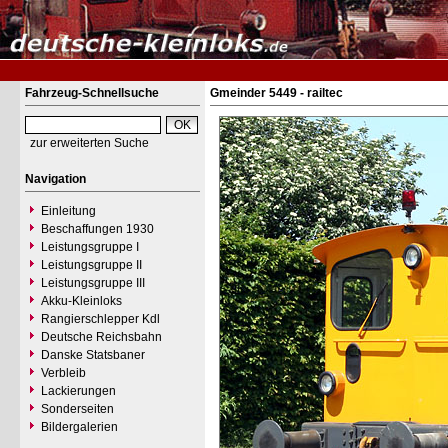
Fahrzeug-Schnellsuche
Gmeinder 5449 - railtec
zur erweiterten Suche
Navigation
Einleitung
Beschaffungen 1930
Leistungsgruppe I
Leistungsgruppe II
Leistungsgruppe III
Akku-Kleinloks
Rangierschlepper Kdl
Deutsche Reichsbahn
Danske Statsbaner
Verbleib
Lackierungen
Sonderseiten
Bildergalerien