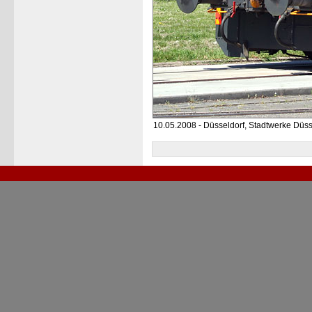
10.05.2008 - Düsseldorf, Stadtwerke Düss