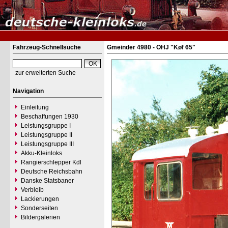
Fahrzeug-Schnellsuche
Gmeinder 4980 - OHJ "Køf 65"
zur erweiterten Suche
Navigation
Einleitung
Beschaffungen 1930
Leistungsgruppe I
Leistungsgruppe II
Leistungsgruppe III
Akku-Kleinloks
Rangierschlepper Kdl
Deutsche Reichsbahn
Danske Statsbaner
Verbleib
Lackierungen
Sonderseiten
Bildergalerien