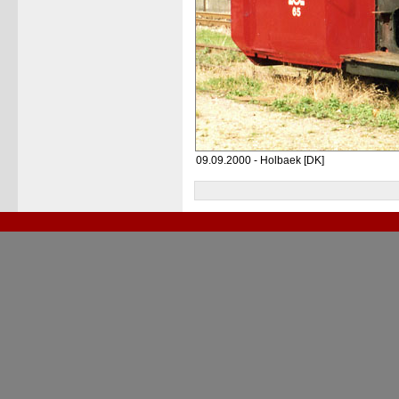
09.09.2000 - Holbaek [DK]