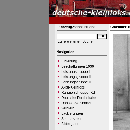
Fahrzeug-Schnellsuche
Gmeinder 16
zur erweiterten Suche
Navigation
Einleitung
Beschaffungen 1930
Leistungsgruppe I
Leistungsgruppe II
Leistungsgruppe III
Akku-Kleinloks
Rangierschlepper Kdl
Deutsche Reichsbahn
Danske Statsbaner
Verbleib
Lackierungen
Sonderseiten
Bildergalerien