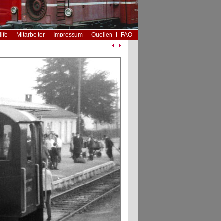
ilfe
Mitarbeiter
Impressum
Quellen
FAQ