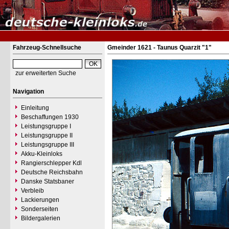
Fahrzeug-Schnellsuche
Gmeinder 1621 - Taunus Quarzit "1"
zur erweiterten Suche
Navigation
Einleitung
Beschaffungen 1930
Leistungsgruppe I
Leistungsgruppe II
Leistungsgruppe III
Akku-Kleinloks
Rangierschlepper Kdl
Deutsche Reichsbahn
Danske Statsbaner
Verbleib
Lackierungen
Sonderseiten
Bildergalerien